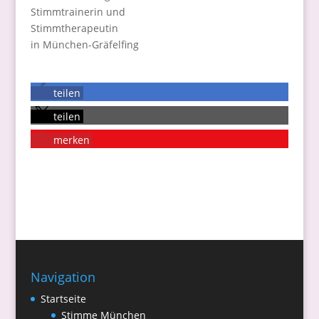
Stimmtrainerin und
Stimmtherapeutin
in München-Gräfelfing
teilen
teilen
merken
Navigation
Startseite
Stimme München