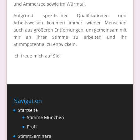
und Ammersee sowie im Würmtal.
Aufgrund spezifischer Qualifikationen und
Arbeitsweisen kommen immer wieder Menschen
auch aus größeren Entfernungen, um gemeinsam mit
mir an ihrer Stimme zu arbeiten und ihr
Stimmpotential zu entwickeln.
Ich freue mich auf Sie!
Navigation
Startseite
Stimme München
Profil
StimmSeminare