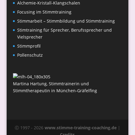
Alchemie-Kristall-Klangschalen
Focusing im Stimmtraining
Stimmarbeit – Stimmbildung und Stimmtraining
Stimtraining für Sprecher, Berufssprecher und
Vielsprecher
Stimmprofil
Pollenschutz
Martina Hartung, Stimmtrainerin und
Stimmtherapeutin in München-Gräfelfing
Ⓒ 1997 - 2026
www.stimme-training-coaching.de
|
Credits