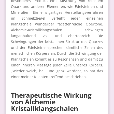
besonderes Produkt, eine Mischung von reinstem
Quarz und anderen Elementen, wie Edelsteinen und
Mineralien. Ein einzigartiges Herstellungsverfahren
im Schmelztiegel verleiht jeder einzelnen
Klangschale wunderbar facettenreiche Obertöne.
Alchemie-Kristallklangschalen schwingen
langanhaltend, voll und obertonreich. Die
Schwingungen der kristallinen Struktur des Quarzes
und der Edelsteine sprechen sämtliche Zellen des
menschlichen Körpers an. Durch die Schwingung der
Klangschalen kommt es zu Resonanzen und damit zu
einer inneren Massage jeder Zelle unseres Körpers.
„Wieder weich, heil und ganz werden“, so hat das
einer meiner Klienten treffend beschrieben.
Therapeutische Wirkung
von Alchemie
Kristallklangschalen